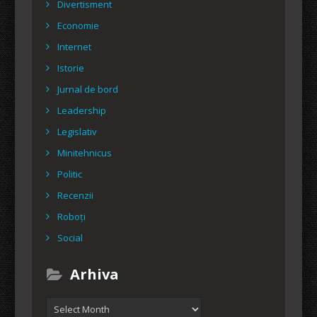
Divertisment
Economie
Internet
Istorie
Jurnal de bord
Leadership
Legislativ
Minitehnicus
Politic
Recenzii
Roboți
Social
Arhiva
Arhiva