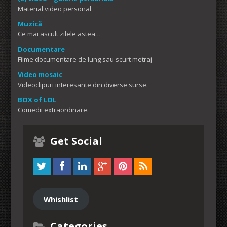
Material video personal
Muzică
Ce mai ascult zilele astea…
Documentare
Filme documentare de lung sau scurt metraj
Video mosaic
Videoclipuri interesante din diverse surse.
BOX of LOL
Comedii extraordinare.
Get Social
Whishlist
Categories