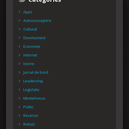
Apps
Autocunoaştere
Cultural
Divertisment
Economie
Internet
Istorie
Jurnal de bord
Leadership
Legislativ
Minitehnicus
Politic
Recenzii
Roboți