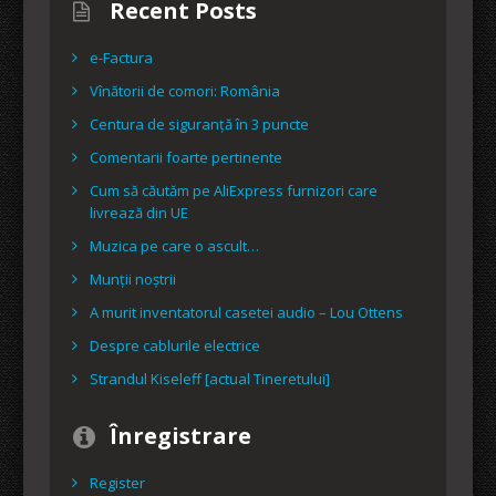
Recent Posts
e-Factura
Vînătorii de comori: România
Centura de siguranță în 3 puncte
Comentarii foarte pertinente
Cum să căutăm pe AliExpress furnizori care
livrează din UE
Muzica pe care o ascult…
Munții noștrii
A murit inventatorul casetei audio – Lou Ottens
Despre cablurile electrice
Strandul Kiseleff [actual Tineretului]
Înregistrare
Register