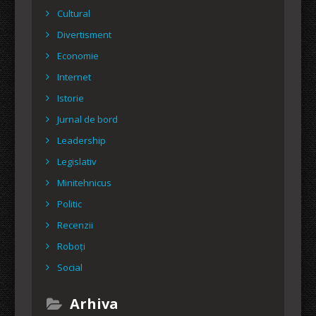
Cultural
Divertisment
Economie
Internet
Istorie
Jurnal de bord
Leadership
Legislativ
Minitehnicus
Politic
Recenzii
Roboți
Social
Arhiva