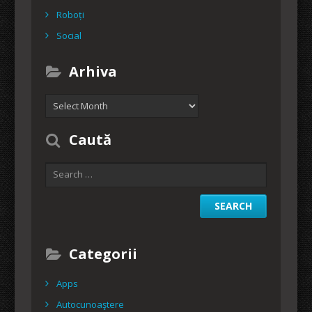
Roboți
Social
Arhiva
Arhiva
Caută
Categorii
Apps
Autocunoaştere