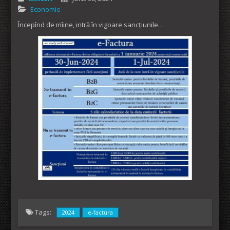
Economie
Începînd de mîine, intră în vigoare sancțiunile…
Tags:
2024
e-factura