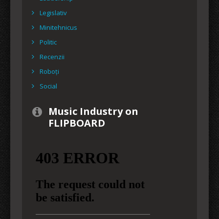
Legislativ
Minitehnicus
Politic
Recenzii
Roboți
Social
Music Industry on
FLIPBOARD