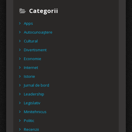
Categorii
Apps
Autocunoaştere
Cultural
Divertisment
Economie
Internet
Istorie
Jurnal de bord
Leadership
Legislativ
Minitehnicus
Politic
Recenzii